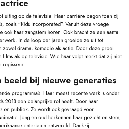
actrice
ot uiting op de televisie. Haar carrière begon toen zij
, zoals “Kids Incorporated”. Vanuit deze vroege
 ze ook haar zangstem horen. Ook bracht ze een aantal
rwerk. In de loop der jaren groeide ze uit tot
in zowel drama, komedie als actie. Door deze groei
 films als op televisie. Wie haar volgt merkt dat zij niet
s regisseur.
in beeld bij nieuwe generaties
ekende programma’s. Haar meest recente werk is onder
nds 2018 een belangrijke rol heeft. Door haar
eurs en publiek. Ze wordt ook gevraagd voor
animatie. Jong en oud herkennen haar gezicht en stem,
Amerikaanse entertainmentwereld. Dankzij