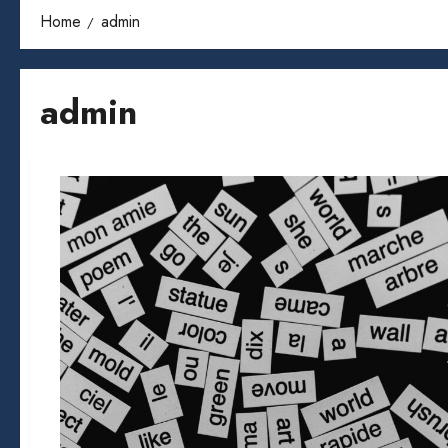
Home
admin
admin