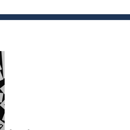
Beëdigde vs. gewone vertaling: wat is het verschil
en waarom maakt het uit