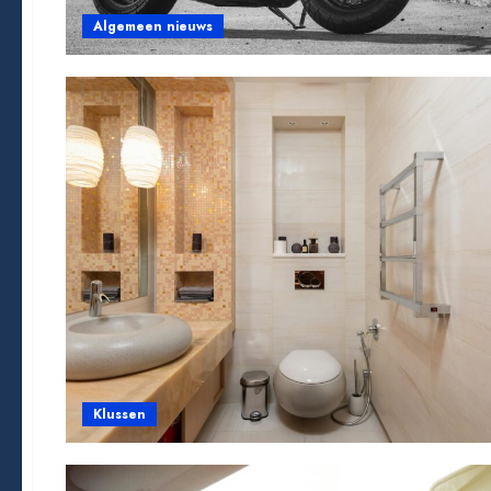
Algemeen nieuws
Klussen