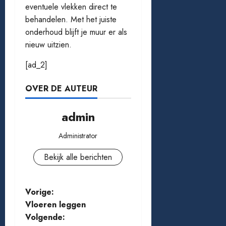
eventuele vlekken direct te
behandelen. Met het juiste
onderhoud blijft je muur er als
nieuw uitzien.
[ad_2]
OVER DE AUTEUR
admin
Administrator
Bekijk alle berichten
B
Vorige:
Vloeren leggen
e
Volgende: