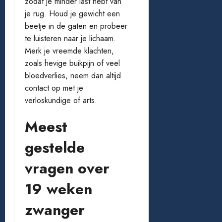
zodat je minder last hebt van
je rug. Houd je gewicht een
beetje in de gaten en probeer
te luisteren naar je lichaam.
Merk je vreemde klachten,
zoals hevige buikpijn of veel
bloedverlies, neem dan altijd
contact op met je
verloskundige of arts.
Meest
gestelde
vragen over
19 weken
zwanger