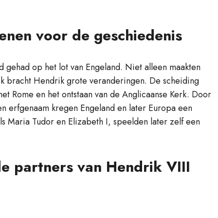
enen voor de geschiedenis
oed gehad op het lot van Engeland. Niet alleen maakten
k bracht Hendrik grote veranderingen. De scheiding
et Rome en het ontstaan van de Anglicaanse Kerk. Door
 en erfgenaam kregen Engeland en later Europa een
ls Maria Tudor en Elizabeth I, speelden later zelf een
e partners van Hendrik VIII