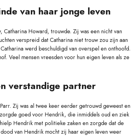
inde van haar jonge leven
uw, Catharina Howard, trouwde. Zij was een nicht van
chten verspreid dat Catharina niet trouw zou zijn aan
 Catharina werd beschuldigd van overspel en onthoofd.
hof. Veel mensen vreesden voor hun eigen leven als ze
n verstandige partner
 Parr. Zij was al twee keer eerder getrouwd geweest en
a zorgde goed voor Hendrik, die inmiddels oud en ziek
a hielp Hendrik met politieke zaken en zorgde dat de
 dood van Hendrik mocht zij haar eigen leven weer