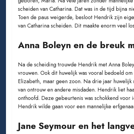
geboren, Maria. Na vele jaren zonder mannelijke
scheiden van Catharina. Dat was in de tijd bijna 
Toen de paus weigerde, besloot Hendrik zijn eigen
van Catharina scheiden. Dit maakte enorm veel lo
Anna Boleyn en de breuk 
Na de scheiding trouwde Hendrik met Anna Boleyn
vrouwen. Ook dit huwelijk was vooral bedoeld om 
Elizabeth, maar geen zoon. Na drie jaar huwelijk
van ontrouw en andere misdaden. Hendrik liet ha
onthoofd. Deze gebeurtenis was schokkend voor ie
Hendrik wilde gaan voor een mannelijke erfgena
Jane Seymour en het langv