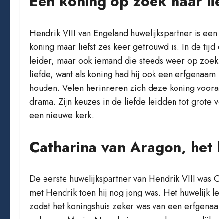
Een koning op zoek naar li
Hendrik VIII van Engeland huwelijkspartner is e
koning maar liefst zes keer getrouwd is. In de tij
leider, maar ook iemand die steeds weer op zoek g
liefde, want als koning had hij ook een erfgenaam n
houden. Velen herinneren zich deze koning vooral 
drama. Zijn keuzes in de liefde leidden tot grote 
een nieuwe kerk.
Catharina van Aragon, het 
De eerste huwelijkspartner van Hendrik VIII was 
met Hendrik toen hij nog jong was. Het huwelijk 
zodat het koningshuis zeker was van een erfgena