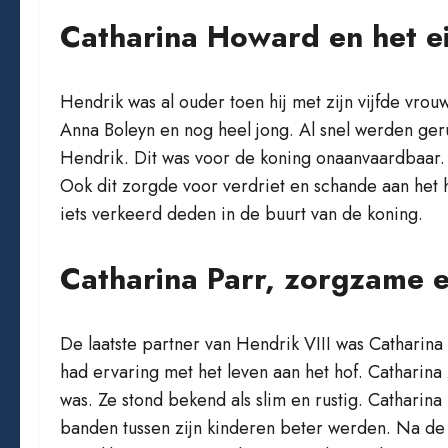
Catharina Howard en het e
Hendrik was al ouder toen hij met zijn vijfde vro
Anna Boleyn en nog heel jong. Al snel werden geru
Hendrik. Dit was voor de koning onaanvaardbaar.
Ook dit zorgde voor verdriet en schande aan het 
iets verkeerd deden in de buurt van de koning.
Catharina Parr, zorgzame e
De laatste partner van Hendrik VIII was Catharina
had ervaring met het leven aan het hof. Catharin
was. Ze stond bekend als slim en rustig. Catharin
banden tussen zijn kinderen beter werden. Na de