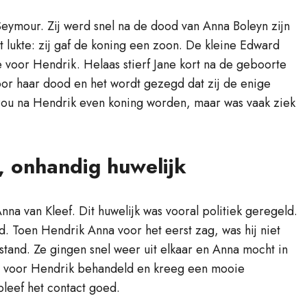
eymour. Zij werd snel na de dood van Anna Boleyn zijn
t lukte: zij gaf de koning een zoon. De kleine Edward
voor Hendrik. Helaas stierf Jane kort na de geboorte
or haar dood en het wordt gezegd dat zij de enige
 zou na Hendrik even koning worden, maar was vaak ziek
, onhandig huwelijk
na van Kleef. Dit huwelijk was vooral politiek geregeld.
and. Toen Hendrik Anna voor het eerst zag, was hij niet
ng stand. Ze gingen snel weer uit elkaar en Anna mocht in
zus voor Hendrik behandeld en kreeg een mooie
leef het contact goed.