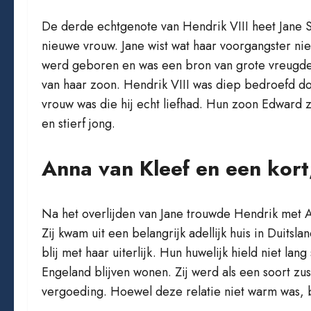
De derde echtgenote van Hendrik VIII heet Jane S
nieuwe vrouw. Jane wist wat haar voorgangster nie
werd geboren en was een bron van grote vreugde 
van haar zoon. Hendrik VIII was diep bedroefd do
vrouw was die hij echt liefhad. Hun zoon Edward
en stierf jong.
Anna van Kleef en een kort
Na het overlijden van Jane trouwde Hendrik met An
Zij kwam uit een belangrijk adellijk huis in Duitsl
blij met haar uiterlijk. Hun huwelijk hield niet la
Engeland blijven wonen. Zij werd als een soort 
vergoeding. Hoewel deze relatie niet warm was, b