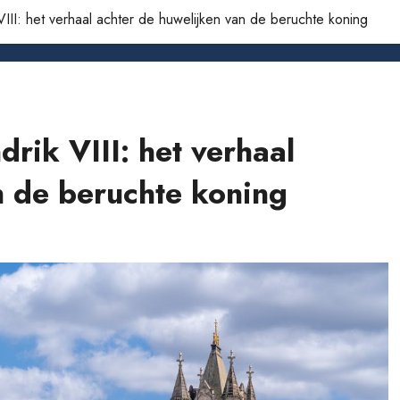
II: het verhaal achter de huwelijken van de beruchte koning
rik VIII: het verhaal
n de beruchte koning