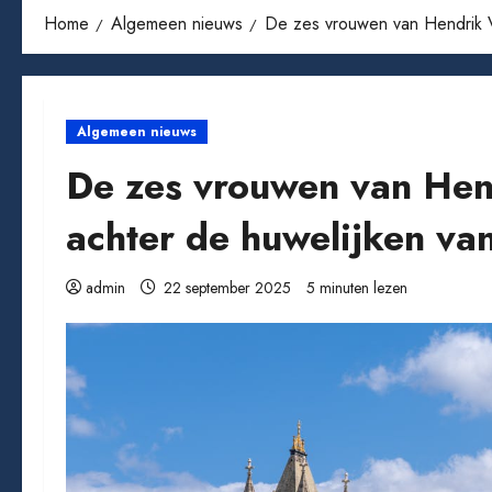
Home
Algemeen nieuws
De zes vrouwen van Hendrik VI
Algemeen nieuws
De zes vrouwen van Hend
achter de huwelijken va
admin
22 september 2025
5 minuten lezen