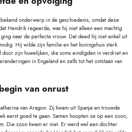
efde en opvolging
en bekend onderwerp in de geschiedenis, omdat deze
d dat Hendrik regeerde, was hij niet alleen een machtig
ing naar de perfecte vrouw. Dat deed hij niet enkel uit
odig. Hij wilde zijn familie en het koningshuis sterk
door zijn huwelijken, die soms eindigden in verdriet en
veranderingen in Engeland en zelfs tot het ontstaan van
begin van onrust
Catharina van Aragon. Zij kwam uit Spanje en trouwde
leek eerst goed te gaan. Samen hoopten ze op een zoon,
am. Die zoon kwam er niet. Er werd wel een dochter