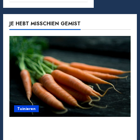
JE HEBT MISSCHIEN GEMIST
Tuinieren
Tomaten kweken van zaad tot oogst: zo doe
je het