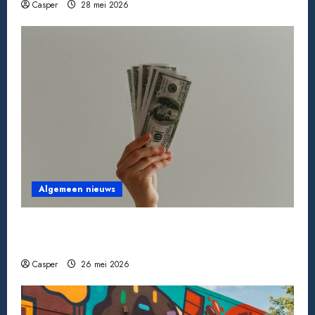
Casper
28 mei 2026
Algemeen nieuws
Een miljoen jackpot winnen: wat gebeurt er
daarna echt?
Casper
26 mei 2026