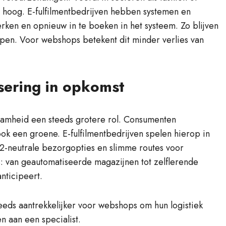
 hoog. E-fulfilmentbedrijven hebben systemen en
ken en opnieuw in te boeken in het systeem. Zo blijven
lpen. Voor webshops betekent dit minder verlies van
ering in opkomst
aamheid een steeds grotere rol. Consumenten
ook een groene. E-fulfilmentbedrijven spelen hierop in
O2-neutrale bezorgopties en slimme routes voor
 van geautomatiseerde magazijnen tot zelflerende
nticipeert.
eds aantrekkelijker voor webshops om hun logistiek
n aan een specialist.