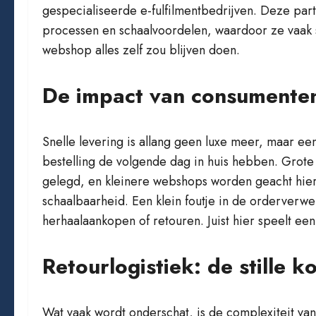
gespecialiseerde e-fulfilmentbedrijven. Deze part
processen en schaalvoordelen, waardoor ze vaak
webshop alles zelf zou blijven doen.
De impact van consumente
Snelle levering is allang geen luxe meer, maar e
bestelling de volgende dag in huis hebben. Grot
gelegd, en kleinere webshops worden geacht hieri
schaalbaarheid. Een klein foutje in de orderverwe
herhaalaankopen of retouren. Juist hier speelt een
Retourlogistiek: de stille k
Wat vaak wordt onderschat, is de complexiteit van