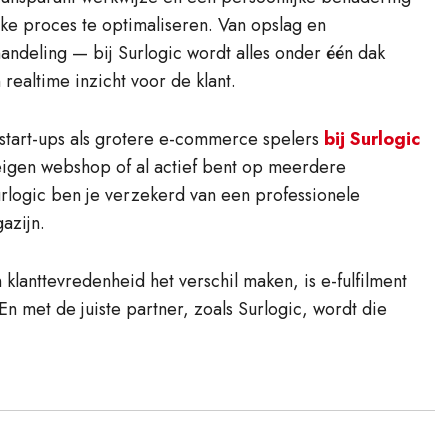
eke proces te optimaliseren. Van opslag en
ndeling — bij Surlogic wordt alles onder één dak
ealtime inzicht voor de klant.
 start-ups als grotere e-commerce spelers
bij Surlogic
 eigen webshop of al actief bent op meerdere
urlogic ben je verzekerd van een professionele
azijn.
klanttevredenheid het verschil maken, is e-fulfilment
n met de juiste partner, zoals Surlogic, wordt die