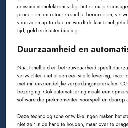
consumentenelektronica ligt het retourpercentage
processen om retouren snel te beoordelen, verwer
voorraden up-to-date en wordt de klant snel geho
tijd, geld en klantenbinding.
Duurzaamheid en automatis
Naast snelheid en betrouwbaarheid speelt duurz
verwachten niet alleen een snelle levering, maar 
met milieuvriendelijke verpakkingsmaterialen, C
bezorging. Ook automatisering maakt een opmars:
software die piekmomenten voorspelt en daarop a
Deze technologische ontwikkelingen maken het ste
niet zelf in de hand te houden, maar over te drage