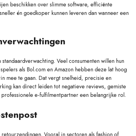
ijen beschikken over slimme software, efficiënte
 sneller én goedkoper kunnen leveren dan wanneer een
nverwachtingen
en standaardverwachting. Veel consumenten willen hun
e spelers als Bol.com en Amazon hebben deze lat hoog
n mee te gaan. Dat vergt snelheid, precisie en
rking kan direct leiden tot negatieve reviews, gemiste
 professionele e-fulfilmentpartner een belangrijke rol.
ostenpost
 retourzendingen. Vooral in sectoren als fashion of