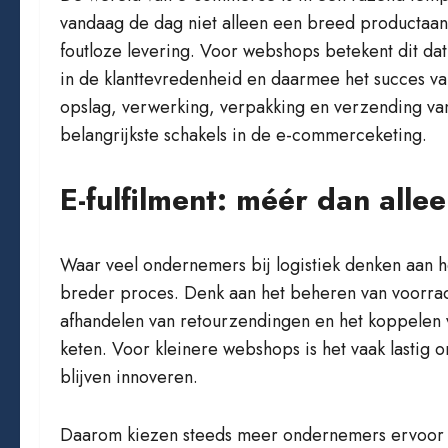
vandaag de dag niet alleen een breed productaan
foutloze levering. Voor webshops betekent dit dat
in de klanttevredenheid en daarmee het succes va
opslag, verwerking, verpakking en verzending van
belangrijkste schakels in de e-commerceketing.
E-fulfilment: méér dan all
Waar veel ondernemers bij logistiek denken aan h
breder proces. Denk aan het beheren van voorrad
afhandelen van retourzendingen en het koppelen va
keten. Voor kleinere webshops is het vaak lastig om
blijven innoveren.
Daarom kiezen steeds meer ondernemers ervoo