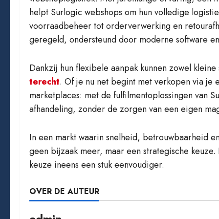
helpt Surlogic webshops om hun volledige logisti
voorraadbeheer tot orderverwerking en retourafha
geregeld, ondersteund door moderne software en r
Dankzij hun flexibele aanpak kunnen zowel kleine
terecht
. Of je nu net begint met verkopen via je
marketplaces: met de fulfilmentoplossingen van S
afhandeling, zonder de zorgen van een eigen mag
In een markt waarin snelheid, betrouwbaarheid en 
geen bijzaak meer, maar een strategische keuze. E
keuze ineens een stuk eenvoudiger.
OVER DE AUTEUR
admin