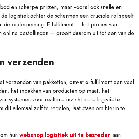
bod en scherpe prijzen, maar vooral ook snelle en
 de logistiek achter de schermen een cruciale rol speelt
n de onderneming. E-fulfilment — het proces van
 online bestellingen — groeit daarom uit tot een van de
een verzenden
et verzenden van pakketten, omvat e-fulfilment een veel
en, het inpakken van producten op maat, het
n systemen voor realtime inzicht in de logistieke
 dit allemaal zelf te regelen, laat staan om hierin te
r om hun
webshop logistiek uit te besteden
aan