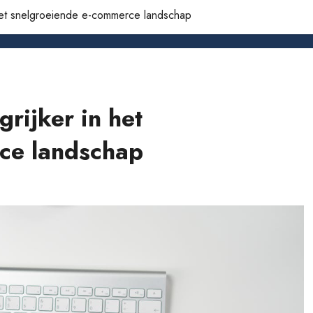
n het snelgroeiende e-commerce landschap
grijker in het
ce landschap