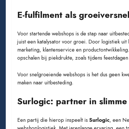
E-fulfilment als groeiversnel
Voor startende webshops is de stap naar uitbested
juist een katalysator voor groei. Door logistiek ui
marketing, klantenservice en productontwikkeling
opschalen bij piekdrukte, zoals tijdens feestdagen
Voor snelgroeiende webshops is het dus geen kwe
maken naar uitbesteding.
Surlogic: partner in slimm
Een partij die hierop inspeelt is
Surlogic
, een Ne
webshoplogistiek. Met jarenlange ervaring, een t